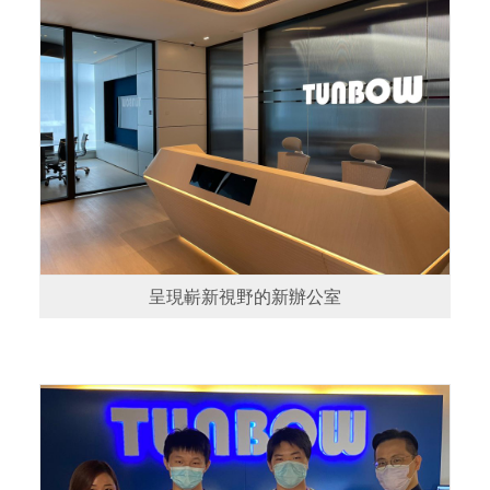
呈現嶄新視野的新辦公室