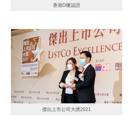
香港D嘜認證
傑出上市公司大奬2021