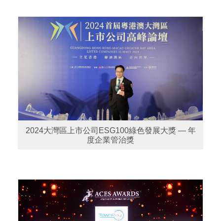
2024大灣區上市公司ESG100綠色發展大獎 — 年
度企業管治獎