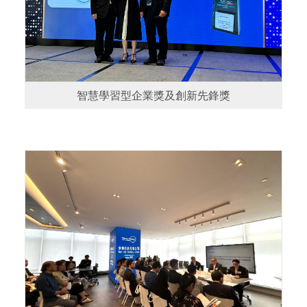
智慧學習型企業獎及創新先鋒獎