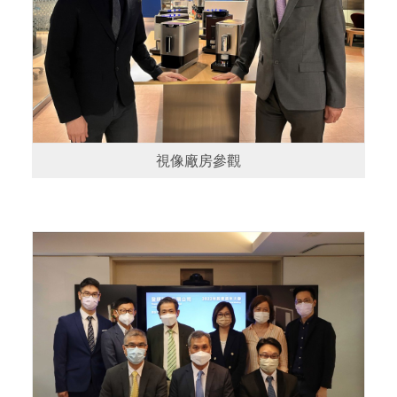
視像廠房參觀