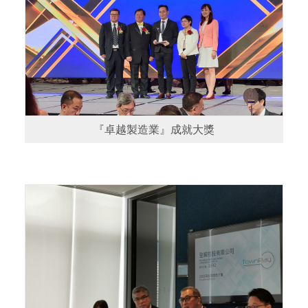
『卓越製造業』成就大獎