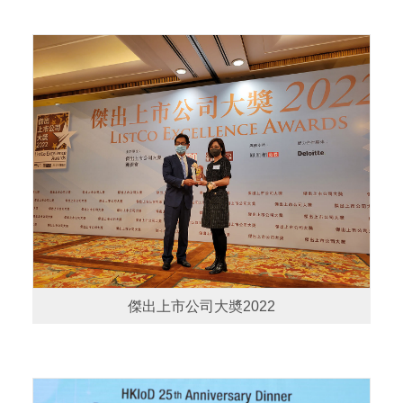
傑出上市公司大奬2022