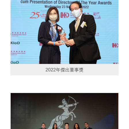
2022年傑出董事獎