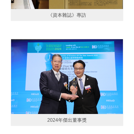
《資本雜誌》專訪
2024年傑出董事獎