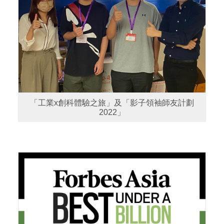
「工業x創科體驗之旅」及「影子領袖師友計劃
2022」