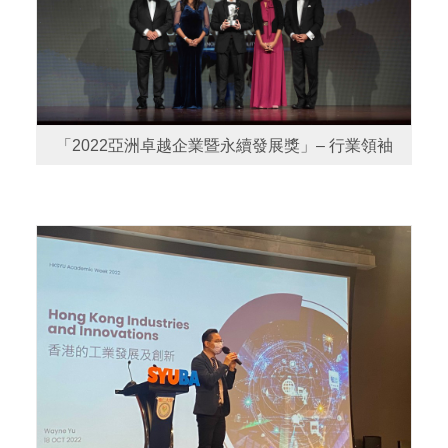
「2022亞洲卓越企業暨永續發展獎」– 行業領袖