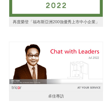
再度榮登「福布斯亞洲200強優秀上市中小企業」
卓佳專訪