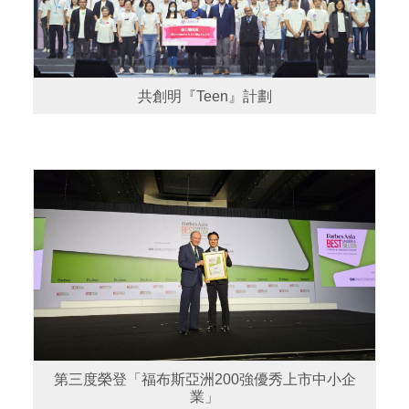
共創明『Teen』計劃
第三度榮登「福布斯亞洲200強優秀上市中小企
業」