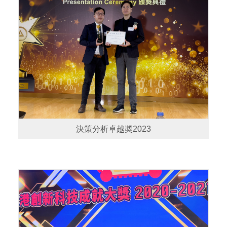
決策分析卓越奬2023