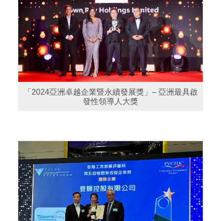
「2024亞洲卓越企業暨永續發展獎」– 亞洲最具啟
發性領導人大獎