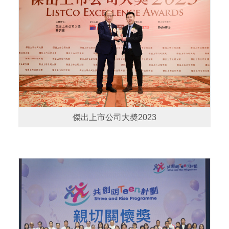
傑出上市公司大奬2023