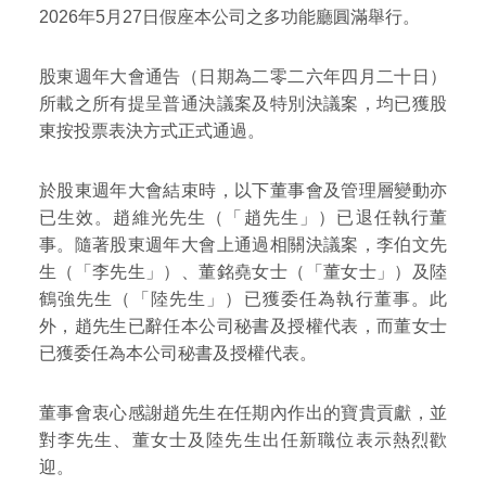
2026年5月27日假座本公司之多功能廳圓滿舉行。
股東週年大會通告（日期為二零二六年四月二十日）
所載之所有提呈普通決議案及特別決議案，均已獲股
東按投票表決方式正式通過。
於股東週年大會結束時，以下董事會及管理層變動亦
已生效。趙維光先生（「趙先生」）已退任執行董
事。隨著股東週年大會上通過相關決議案，李伯文先
生（「李先生」）、董銘堯女士（「董女士」）及陸
鶴強先生（「陸先生」）已獲委任為執行董事。此
外，趙先生已辭任本公司秘書及授權代表，而董女士
已獲委任為本公司秘書及授權代表。
董事會衷心感謝趙先生在任期內作出的寶貴貢獻，並
對李先生、董女士及陸先生出任新職位表示熱烈歡
迎。