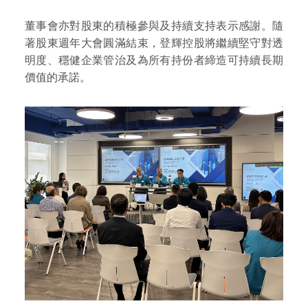
董事會亦對股東的積極參與及持續支持表示感謝。隨
著股東週年大會圓滿結束，登輝控股將繼續堅守對透
明度、穩健企業管治及為所有持份者締造可持續長期
價值的承諾。