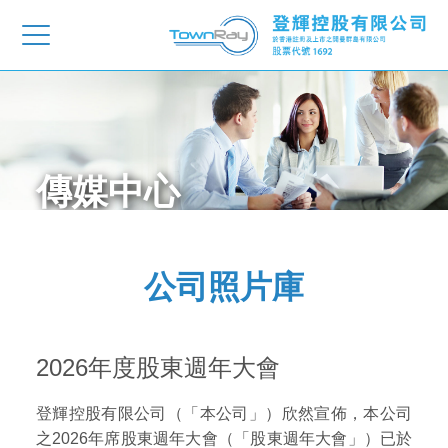
傳媒中心
公司照片庫
2026年度股東週年大會
登輝控股有限公司（「本公司」）欣然宣佈，本公司
之2026年席股東週年大會（「股東週年大會」）已於