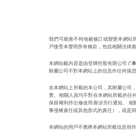
我們可能會不時地被修訂或變更本網站
戶接受本聲明所有條款，包括相關法律
本網站載內容是由登輝控股有限公司 ("
附屬公司不對本網站上的信息作任何保
在本網站上所載的本公司，其附屬公司，其
實。相關人員均不對在本網站所載的任
保留權利作出修改而毋須另行通知。 
事侵權責任或其他形式的責任），或是
本網站的用戶不應將本網站所載信息視