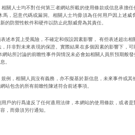
。相關人士均不對任何第三者網站所載的使用條款或信息承擔任
木馬，惡意代碼或漏洞。相關人士均毋須為任何用戶因上述威
最新的防禦性軟件和硬件以防止此類威脅為其責任。
表述本質上受風險，不確定和假設因素影響， 有些表述超出相
法，幷非對未來表現的保證。實際結果在多個因素的影響下，可
在本網站所討論的前瞻性事件與情況未必會如相關人員所預期般發
信息。
，規例，相關人員沒有義務，亦不擬基於新信息，未來事件或其他
本網站包含的所有前瞻性陳述符合前述事項。
別用戶的行爲違反了任何適用法律，本網站的使用條款，或者是
內容，而毋須另行通知。