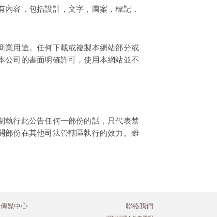
有內容，包括設計，文字，圖案，標記，
商業用途。任何下載或複製本網站部分或
本公司的書面明確許可，使用本網站並不
制執行此公告任何一部份的話，只代表禁
關部份在其他司法管轄區執行的效力。雖
傳媒中心
聯絡我們