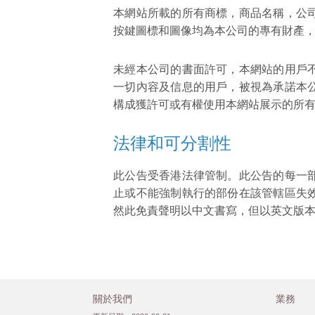
本網站所載的所有商標，商品名稱，公
按鍵圖標和圖像均為本公司的專有財產
未經本公司的書面許可，本網站的用戶
一切內容及信息的用戶，被視為承諾本
構成獲許可或有權使用本網站展示的所
法律和可分割性
此公告受香港法律管制。此公告的每一
止或不能強制執行的部份在該管轄區失
然此免責聲明以中文書寫，但以英文版
關於我們
業務