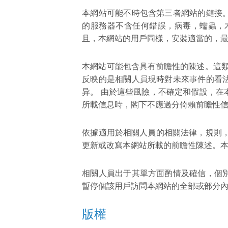
本網站可能不時包含第三者網站的鏈接
的服務器不含任何錯誤，病毒，蠕蟲，
且，本網站的用戶同樣，安裝適當的，
本網站可能包含具有前瞻性的陳述。這類
反映的是相關人員現時對未來事件的看
异。 由於這些風險，不確定和假設，
所載信息時，閣下不應過分倚賴前瞻性
依據適用於相關人員的相關法律，規則
更新或改寫本網站所載的前瞻性陳述。
相關人員出于其單方面酌情及確信，個
暫停個該用戶訪問本網站的全部或部分
版權