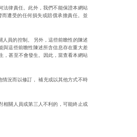
何法律責任。此外，我們不能保證本網站
脅而遭受的任何損失或賠償承擔責任。並
關人員的控制。 另外，這些前瞻性的陳述
能與這些前瞻性陳述所含信息存在重大差
生，甚至不會發生。因此，當查看本網站
情況而以修訂， 補充或以其他方式不時
對相關人員或第三人不利的，可能終止或