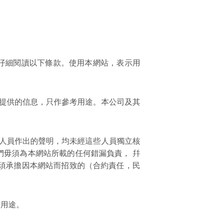
仔細閱讀以下條款。使用本網站，表示用
司提供的信息，只作參考用途。本公司及其
關人員作出的聲明，均未經這些人員獨立核
毋須為本網站所載的任何錯漏負責， 幷
須承擔因本網站而招致的（合約責任，民
何用途。