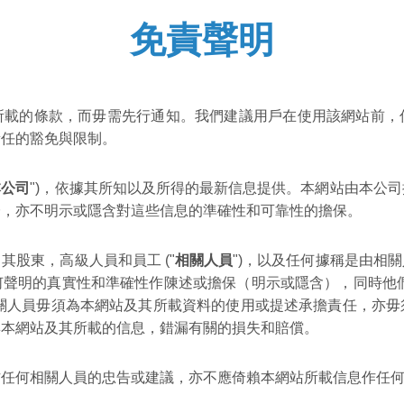
免責聲明
所載的條款，而毋需先行通知。我們建議用戶在使用該網站前，
責任的豁免與限制。
本公司
")，依據其所知以及所得的最新信息提供。本網站由本公
證，亦不明示或隱含對這些信息的準確性和可靠性的擔保。
股東，高級人員和員工 ("
相關人員
")，以及任何據稱是由相
何聲明的真實性和準確性作陳述或擔保（明示或隱含），同時他們
相關人員毋須為本網站及其所載資料的使用或提述承擔責任，亦毋
與本網站及其所載的信息，錯漏有關的損失和賠償。
作任何相關人員的忠告或建議，亦不應倚賴本網站所載信息作任