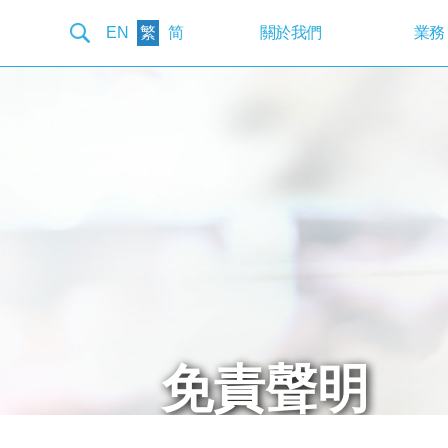
EN
繁
简
關於我們
業務
免責聲明