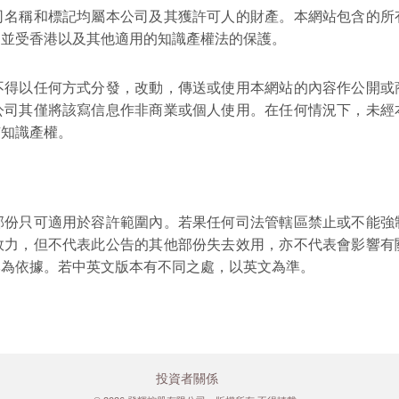
司名稱和標記均屬本公司及其獲許可人的財產。本網站包含的所
，並受香港以及其他適用的知識產權法的保護。
不得以任何方式分發，改動，傳送或使用本網站的內容作公開或
公司其僅將該寫信息作非商業或個人使用。在任何情況下，未經
有知識產權。
部份只可適用於容許範圍內。若果任何司法管轄區禁止或不能強
效力，但不代表此公告的其他部份失去效用，亦不代表會影響有
本為依據。若中英文版本有不同之處，以英文為準。
投資者關係